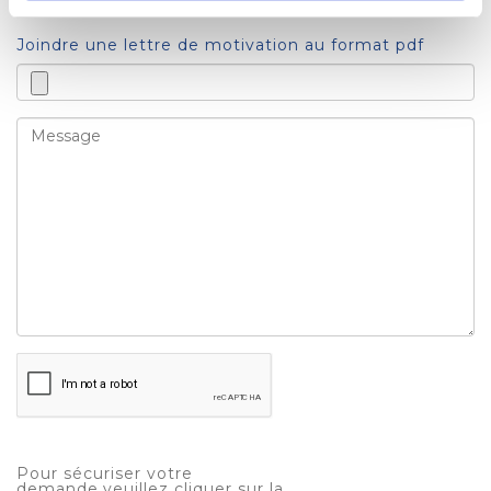
Joindre une lettre de motivation au format pdf
Pour sécuriser votre
demande,veuillez cliquer sur la