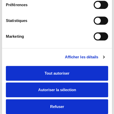
Préférences
Statistiques
Marketing
Afficher les détails
Tout autoriser
Autoriser la sélection
Joindre votre CV au format pdf
Refuser